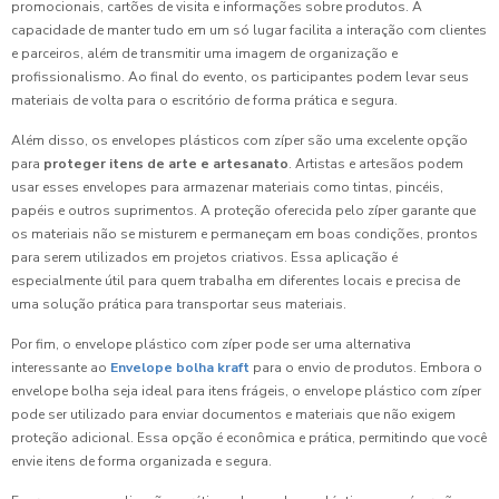
promocionais, cartões de visita e informações sobre produtos. A
capacidade de manter tudo em um só lugar facilita a interação com clientes
e parceiros, além de transmitir uma imagem de organização e
profissionalismo. Ao final do evento, os participantes podem levar seus
materiais de volta para o escritório de forma prática e segura.
Além disso, os envelopes plásticos com zíper são uma excelente opção
para
proteger itens de arte e artesanato
. Artistas e artesãos podem
usar esses envelopes para armazenar materiais como tintas, pincéis,
papéis e outros suprimentos. A proteção oferecida pelo zíper garante que
os materiais não se misturem e permaneçam em boas condições, prontos
para serem utilizados em projetos criativos. Essa aplicação é
especialmente útil para quem trabalha em diferentes locais e precisa de
uma solução prática para transportar seus materiais.
Por fim, o envelope plástico com zíper pode ser uma alternativa
interessante ao
Envelope bolha kraft
para o envio de produtos. Embora o
envelope bolha seja ideal para itens frágeis, o envelope plástico com zíper
pode ser utilizado para enviar documentos e materiais que não exigem
proteção adicional. Essa opção é econômica e prática, permitindo que você
envie itens de forma organizada e segura.