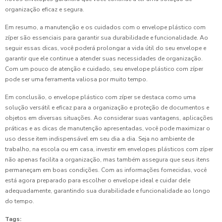
organização eficaz e segura.
Em resumo, a manutenção e os cuidados com o envelope plástico com
zíper são essenciais para garantir sua durabilidade e funcionalidade. Ao
seguir essas dicas, você poderá prolongar a vida útil do seu envelope e
garantir que ele continue a atender suas necessidades de organização.
Com um pouco de atenção e cuidado, seu envelope plástico com zíper
pode ser uma ferramenta valiosa por muito tempo.
Em conclusão, o envelope plástico com zíper se destaca como uma
solução versátil e eficaz para a organização e proteção de documentos e
objetos em diversas situações. Ao considerar suas vantagens, aplicações
práticas e as dicas de manutenção apresentadas, você pode maximizar o
uso desse item indispensável em seu dia a dia. Seja no ambiente de
trabalho, na escola ou em casa, investir em envelopes plásticos com zíper
não apenas facilita a organização, mas também assegura que seus itens
permaneçam em boas condições. Com as informações fornecidas, você
está agora preparado para escolher o envelope ideal e cuidar dele
adequadamente, garantindo sua durabilidade e funcionalidade ao longo
do tempo.
Tags: