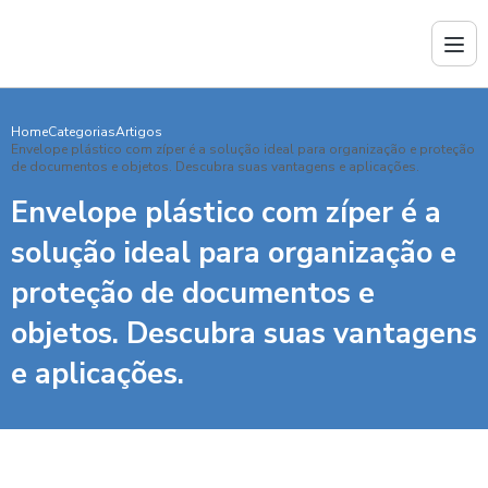
Home
Categorias
Artigos
Envelope plástico com zíper é a solução ideal para organização e proteção
de documentos e objetos. Descubra suas vantagens e aplicações.
Envelope plástico com zíper é a
solução ideal para organização e
proteção de documentos e
objetos. Descubra suas vantagens
e aplicações.