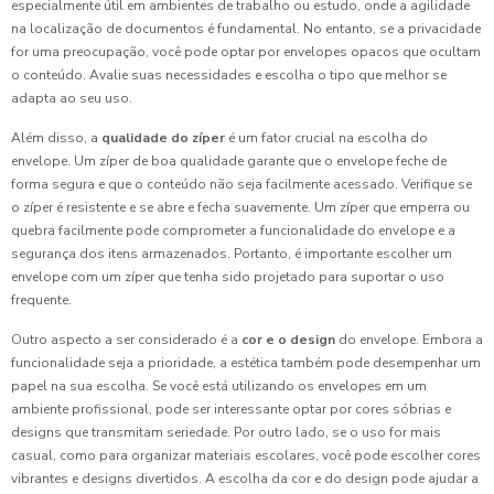
especialmente útil em ambientes de trabalho ou estudo, onde a agilidade
na localização de documentos é fundamental. No entanto, se a privacidade
for uma preocupação, você pode optar por envelopes opacos que ocultam
o conteúdo. Avalie suas necessidades e escolha o tipo que melhor se
adapta ao seu uso.
Além disso, a
qualidade do zíper
é um fator crucial na escolha do
envelope. Um zíper de boa qualidade garante que o envelope feche de
forma segura e que o conteúdo não seja facilmente acessado. Verifique se
o zíper é resistente e se abre e fecha suavemente. Um zíper que emperra ou
quebra facilmente pode comprometer a funcionalidade do envelope e a
segurança dos itens armazenados. Portanto, é importante escolher um
envelope com um zíper que tenha sido projetado para suportar o uso
frequente.
Outro aspecto a ser considerado é a
cor e o design
do envelope. Embora a
funcionalidade seja a prioridade, a estética também pode desempenhar um
papel na sua escolha. Se você está utilizando os envelopes em um
ambiente profissional, pode ser interessante optar por cores sóbrias e
designs que transmitam seriedade. Por outro lado, se o uso for mais
casual, como para organizar materiais escolares, você pode escolher cores
vibrantes e designs divertidos. A escolha da cor e do design pode ajudar a