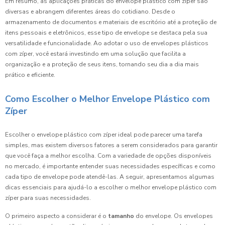
Em resumo, as aplicações práticas do envelope plástico com zíper são
diversas e abrangem diferentes áreas do cotidiano. Desde o
armazenamento de documentos e materiais de escritório até a proteção de
itens pessoais e eletrônicos, esse tipo de envelope se destaca pela sua
versatilidade e funcionalidade. Ao adotar o uso de envelopes plásticos
com zíper, você estará investindo em uma solução que facilita a
organização e a proteção de seus itens, tornando seu dia a dia mais
prático e eficiente.
Como Escolher o Melhor Envelope Plástico com
Zíper
Escolher o envelope plástico com zíper ideal pode parecer uma tarefa
simples, mas existem diversos fatores a serem considerados para garantir
que você faça a melhor escolha. Com a variedade de opções disponíveis
no mercado, é importante entender suas necessidades específicas e como
cada tipo de envelope pode atendê-las. A seguir, apresentamos algumas
dicas essenciais para ajudá-lo a escolher o melhor envelope plástico com
zíper para suas necessidades.
O primeiro aspecto a considerar é o
tamanho
do envelope. Os envelopes