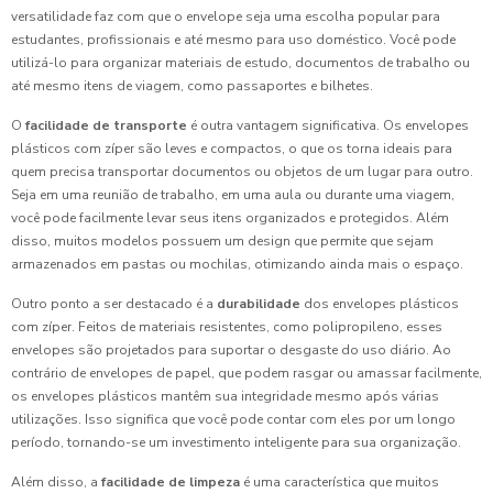
versatilidade faz com que o envelope seja uma escolha popular para
estudantes, profissionais e até mesmo para uso doméstico. Você pode
utilizá-lo para organizar materiais de estudo, documentos de trabalho ou
até mesmo itens de viagem, como passaportes e bilhetes.
O
facilidade de transporte
é outra vantagem significativa. Os envelopes
plásticos com zíper são leves e compactos, o que os torna ideais para
quem precisa transportar documentos ou objetos de um lugar para outro.
Seja em uma reunião de trabalho, em uma aula ou durante uma viagem,
você pode facilmente levar seus itens organizados e protegidos. Além
disso, muitos modelos possuem um design que permite que sejam
armazenados em pastas ou mochilas, otimizando ainda mais o espaço.
Outro ponto a ser destacado é a
durabilidade
dos envelopes plásticos
com zíper. Feitos de materiais resistentes, como polipropileno, esses
envelopes são projetados para suportar o desgaste do uso diário. Ao
contrário de envelopes de papel, que podem rasgar ou amassar facilmente,
os envelopes plásticos mantêm sua integridade mesmo após várias
utilizações. Isso significa que você pode contar com eles por um longo
período, tornando-se um investimento inteligente para sua organização.
Além disso, a
facilidade de limpeza
é uma característica que muitos