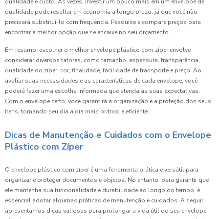
qualidade e custo. Às vezes, investir um pouco mais em um envelope de
qualidade pode resultar em economia a longo prazo, já que você não
precisará substituí-lo com frequência. Pesquise e compare preços para
encontrar a melhor opção que se encaixe no seu orçamento.
Em resumo, escolher o melhor envelope plástico com zíper envolve
considerar diversos fatores, como tamanho, espessura, transparência,
qualidade do zíper, cor, finalidade, facilidade de transporte e preço. Ao
avaliar suas necessidades e as características de cada envelope, você
poderá fazer uma escolha informada que atenda às suas expectativas.
Com o envelope certo, você garantirá a organização e a proteção dos seus
itens, tornando seu dia a dia mais prático e eficiente.
Dicas de Manutenção e Cuidados com o Envelope
Plástico com Zíper
O envelope plástico com zíper é uma ferramenta prática e versátil para
organizar e proteger documentos e objetos. No entanto, para garantir que
ele mantenha sua funcionalidade e durabilidade ao longo do tempo, é
essencial adotar algumas práticas de manutenção e cuidados. A seguir,
apresentamos dicas valiosas para prolongar a vida útil do seu envelope