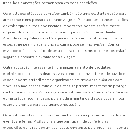
trabalhos e anotações permaneçam em boas condições.
Os envelopes plásticos com zíper também são uma excelente opção para
armazenar itens pessoais
durante viagens. Passaportes, bilhetes, cartões
de embarque e outros documentos importantes podem ser facilmente
organizados em um envelope, evitando que se percam ou se danifiquem.
Além disso, a proteção contra água e sujeira é um benefício significativo,
especialmente em viagens onde o clima pode ser imprevisível. Com um
envelope plástico, você pode ter a certeza de que seus documentos estarão
seguros e acessíveis durante toda a viagem.
Outra aplicação interessante é no
armazenamento de produtos
eletrônicos
. Pequenos dispositivos, como pen drives, fones de ouvido e
cabos, podem ser facilmente organizados em envelopes plásticos com
zíper. Isso não apenas evita que os itens se percam, mas também protege
contra danos físicos. A utilização de envelopes para armazenar eletrônicos
é uma prática recomendada, pois ajuda a manter os dispositivos em bom
estado e prontos para uso quando necessário.
Os envelopes plásticos com zíper também são amplamente utilizados em
eventos e feiras
. Profissionais que participam de conferências,
exposições ou feiras podem usar esses envelopes para organizar materiais