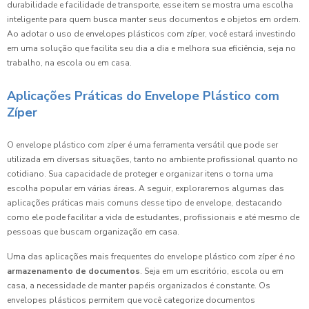
durabilidade e facilidade de transporte, esse item se mostra uma escolha
inteligente para quem busca manter seus documentos e objetos em ordem.
Ao adotar o uso de envelopes plásticos com zíper, você estará investindo
em uma solução que facilita seu dia a dia e melhora sua eficiência, seja no
trabalho, na escola ou em casa.
Aplicações Práticas do Envelope Plástico com
Zíper
O envelope plástico com zíper é uma ferramenta versátil que pode ser
utilizada em diversas situações, tanto no ambiente profissional quanto no
cotidiano. Sua capacidade de proteger e organizar itens o torna uma
escolha popular em várias áreas. A seguir, exploraremos algumas das
aplicações práticas mais comuns desse tipo de envelope, destacando
como ele pode facilitar a vida de estudantes, profissionais e até mesmo de
pessoas que buscam organização em casa.
Uma das aplicações mais frequentes do envelope plástico com zíper é no
armazenamento de documentos
. Seja em um escritório, escola ou em
casa, a necessidade de manter papéis organizados é constante. Os
envelopes plásticos permitem que você categorize documentos