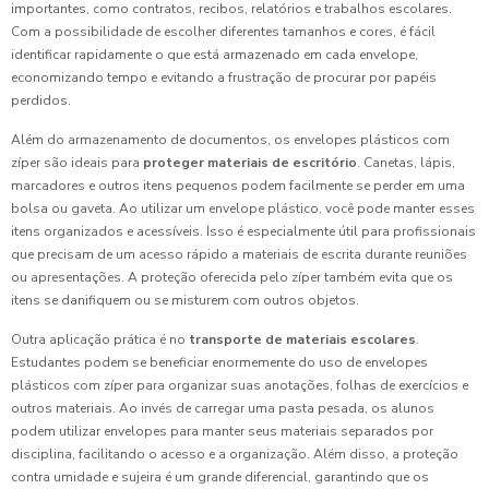
importantes, como contratos, recibos, relatórios e trabalhos escolares.
Com a possibilidade de escolher diferentes tamanhos e cores, é fácil
identificar rapidamente o que está armazenado em cada envelope,
economizando tempo e evitando a frustração de procurar por papéis
perdidos.
Além do armazenamento de documentos, os envelopes plásticos com
zíper são ideais para
proteger materiais de escritório
. Canetas, lápis,
marcadores e outros itens pequenos podem facilmente se perder em uma
bolsa ou gaveta. Ao utilizar um envelope plástico, você pode manter esses
itens organizados e acessíveis. Isso é especialmente útil para profissionais
que precisam de um acesso rápido a materiais de escrita durante reuniões
ou apresentações. A proteção oferecida pelo zíper também evita que os
itens se danifiquem ou se misturem com outros objetos.
Outra aplicação prática é no
transporte de materiais escolares
.
Estudantes podem se beneficiar enormemente do uso de envelopes
plásticos com zíper para organizar suas anotações, folhas de exercícios e
outros materiais. Ao invés de carregar uma pasta pesada, os alunos
podem utilizar envelopes para manter seus materiais separados por
disciplina, facilitando o acesso e a organização. Além disso, a proteção
contra umidade e sujeira é um grande diferencial, garantindo que os