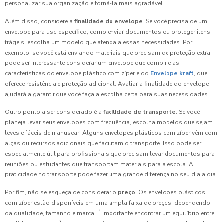
personalizar sua organização e torná-la mais agradável.
Além disso, considere a
finalidade do envelope
. Se você precisa de um
envelope para uso específico, como enviar documentos ou proteger itens
frágeis, escolha um modelo que atenda a essas necessidades. Por
exemplo, se você está enviando materiais que precisam de proteção extra,
pode ser interessante considerar um envelope que combine as
características do envelope plástico com zíper e do
Envelope kraft
, que
oferece resistência e proteção adicional. Avaliar a finalidade do envelope
ajudará a garantir que você faça a escolha certa para suas necessidades.
Outro ponto a ser considerado é a
facilidade de transporte
. Se você
planeja levar seus envelopes com frequência, escolha modelos que sejam
leves e fáceis de manusear. Alguns envelopes plásticos com zíper vêm com
alças ou recursos adicionais que facilitam o transporte. Isso pode ser
especialmente útil para profissionais que precisam levar documentos para
reuniões ou estudantes que transportam materiais para a escola. A
praticidade no transporte pode fazer uma grande diferença no seu dia a dia.
Por fim, não se esqueça de considerar o
preço
. Os envelopes plásticos
com zíper estão disponíveis em uma ampla faixa de preços, dependendo
da qualidade, tamanho e marca. É importante encontrar um equilíbrio entre