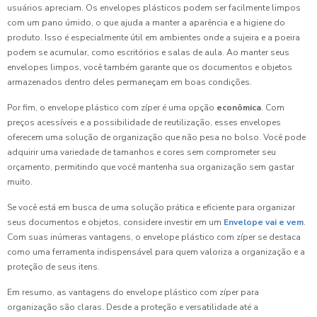
usuários apreciam. Os envelopes plásticos podem ser facilmente limpos
com um pano úmido, o que ajuda a manter a aparência e a higiene do
produto. Isso é especialmente útil em ambientes onde a sujeira e a poeira
podem se acumular, como escritórios e salas de aula. Ao manter seus
envelopes limpos, você também garante que os documentos e objetos
armazenados dentro deles permaneçam em boas condições.
Por fim, o envelope plástico com zíper é uma opção
econômica
. Com
preços acessíveis e a possibilidade de reutilização, esses envelopes
oferecem uma solução de organização que não pesa no bolso. Você pode
adquirir uma variedade de tamanhos e cores sem comprometer seu
orçamento, permitindo que você mantenha sua organização sem gastar
muito.
Se você está em busca de uma solução prática e eficiente para organizar
seus documentos e objetos, considere investir em um
Envelope vai e vem
.
Com suas inúmeras vantagens, o envelope plástico com zíper se destaca
como uma ferramenta indispensável para quem valoriza a organização e a
proteção de seus itens.
Em resumo, as vantagens do envelope plástico com zíper para
organização são claras. Desde a proteção e versatilidade até a