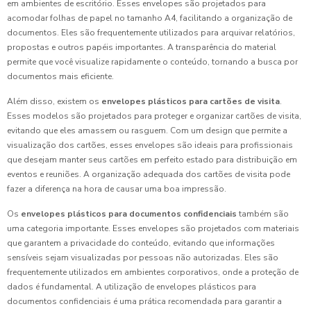
em ambientes de escritório. Esses envelopes são projetados para
acomodar folhas de papel no tamanho A4, facilitando a organização de
documentos. Eles são frequentemente utilizados para arquivar relatórios,
propostas e outros papéis importantes. A transparência do material
permite que você visualize rapidamente o conteúdo, tornando a busca por
documentos mais eficiente.
Além disso, existem os
envelopes plásticos para cartões de visita
.
Esses modelos são projetados para proteger e organizar cartões de visita,
evitando que eles amassem ou rasguem. Com um design que permite a
visualização dos cartões, esses envelopes são ideais para profissionais
que desejam manter seus cartões em perfeito estado para distribuição em
eventos e reuniões. A organização adequada dos cartões de visita pode
fazer a diferença na hora de causar uma boa impressão.
Os
envelopes plásticos para documentos confidenciais
também são
uma categoria importante. Esses envelopes são projetados com materiais
que garantem a privacidade do conteúdo, evitando que informações
sensíveis sejam visualizadas por pessoas não autorizadas. Eles são
frequentemente utilizados em ambientes corporativos, onde a proteção de
dados é fundamental. A utilização de envelopes plásticos para
documentos confidenciais é uma prática recomendada para garantir a