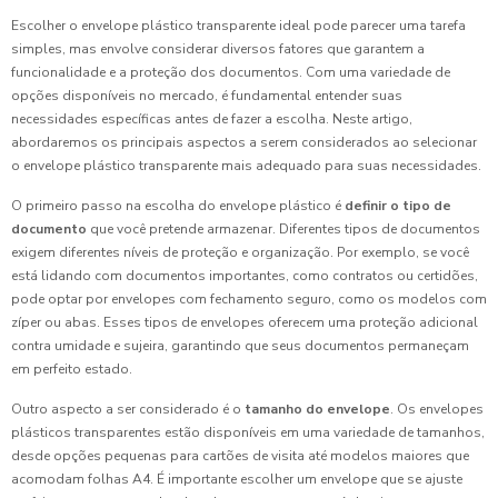
Escolher o envelope plástico transparente ideal pode parecer uma tarefa
simples, mas envolve considerar diversos fatores que garantem a
funcionalidade e a proteção dos documentos. Com uma variedade de
opções disponíveis no mercado, é fundamental entender suas
necessidades específicas antes de fazer a escolha. Neste artigo,
abordaremos os principais aspectos a serem considerados ao selecionar
o envelope plástico transparente mais adequado para suas necessidades.
O primeiro passo na escolha do envelope plástico é
definir o tipo de
documento
que você pretende armazenar. Diferentes tipos de documentos
exigem diferentes níveis de proteção e organização. Por exemplo, se você
está lidando com documentos importantes, como contratos ou certidões,
pode optar por envelopes com fechamento seguro, como os modelos com
zíper ou abas. Esses tipos de envelopes oferecem uma proteção adicional
contra umidade e sujeira, garantindo que seus documentos permaneçam
em perfeito estado.
Outro aspecto a ser considerado é o
tamanho do envelope
. Os envelopes
plásticos transparentes estão disponíveis em uma variedade de tamanhos,
desde opções pequenas para cartões de visita até modelos maiores que
acomodam folhas A4. É importante escolher um envelope que se ajuste