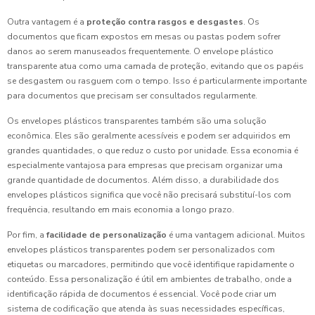
Outra vantagem é a
proteção contra rasgos e desgastes
. Os
documentos que ficam expostos em mesas ou pastas podem sofrer
danos ao serem manuseados frequentemente. O envelope plástico
transparente atua como uma camada de proteção, evitando que os papéis
se desgastem ou rasguem com o tempo. Isso é particularmente importante
para documentos que precisam ser consultados regularmente.
Os envelopes plásticos transparentes também são uma solução
econômica. Eles são geralmente acessíveis e podem ser adquiridos em
grandes quantidades, o que reduz o custo por unidade. Essa economia é
especialmente vantajosa para empresas que precisam organizar uma
grande quantidade de documentos. Além disso, a durabilidade dos
envelopes plásticos significa que você não precisará substituí-los com
frequência, resultando em mais economia a longo prazo.
Por fim, a
facilidade de personalização
é uma vantagem adicional. Muitos
envelopes plásticos transparentes podem ser personalizados com
etiquetas ou marcadores, permitindo que você identifique rapidamente o
conteúdo. Essa personalização é útil em ambientes de trabalho, onde a
identificação rápida de documentos é essencial. Você pode criar um
sistema de codificação que atenda às suas necessidades específicas,