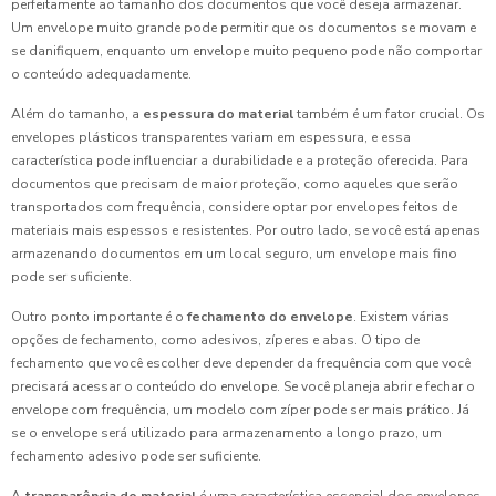
perfeitamente ao tamanho dos documentos que você deseja armazenar.
Um envelope muito grande pode permitir que os documentos se movam e
se danifiquem, enquanto um envelope muito pequeno pode não comportar
o conteúdo adequadamente.
Além do tamanho, a
espessura do material
também é um fator crucial. Os
envelopes plásticos transparentes variam em espessura, e essa
característica pode influenciar a durabilidade e a proteção oferecida. Para
documentos que precisam de maior proteção, como aqueles que serão
transportados com frequência, considere optar por envelopes feitos de
materiais mais espessos e resistentes. Por outro lado, se você está apenas
armazenando documentos em um local seguro, um envelope mais fino
pode ser suficiente.
Outro ponto importante é o
fechamento do envelope
. Existem várias
opções de fechamento, como adesivos, zíperes e abas. O tipo de
fechamento que você escolher deve depender da frequência com que você
precisará acessar o conteúdo do envelope. Se você planeja abrir e fechar o
envelope com frequência, um modelo com zíper pode ser mais prático. Já
se o envelope será utilizado para armazenamento a longo prazo, um
fechamento adesivo pode ser suficiente.