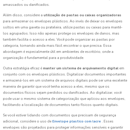
amassados ou danificados.
Além disso, considere a
utilização de pastas ou caixas organizadoras
para armazenar os envelopes plásticos. Ao invés de deixar os envelopes
soltos em uma gaveta ou prateleira, utilize pastas ou caixas para mantê-
los agrupados. Isso não apenas protege os envelopes de danos, mas
também facilita o acesso a eles. Você pode organizar as pastas por
categoria, tornando ainda mais fácil encontrar o que precisa. Essa
abordagem é especialmente útil em ambientes de escritório, onde a
organização é fundamental para a produtividade.
Outra estratégia eficaz é
manter um sistema de arquivamento digital
em
conjunto com os envelopes plásticos. Digitalizar documentos importantes
e armazená-los em um sistema de arquivos digitais pode ser uma excelente
maneira de garantir que você tenha acesso a eles, mesmo que os
documentos físicos sejam perdidos ou danificados. Ao digitalizar, você
pode usar o mesmo sistema de categorização que aplicou aos envelopes,
facilitando a localização de documentos tanto físicos quanto digitais.
Se você estiver lidando com documentos que precisam de segurança
adicional, considere o uso de
Envelope plastico com lacre
. Esses
envelopes são projetados para proteger informações sensíveis e garantir