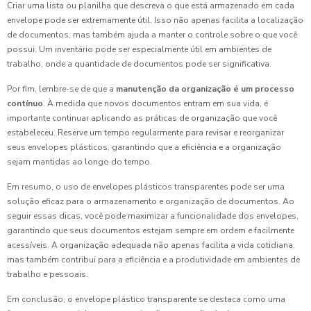
Criar uma lista ou planilha que descreva o que está armazenado em cada
envelope pode ser extremamente útil. Isso não apenas facilita a localização
de documentos, mas também ajuda a manter o controle sobre o que você
possui. Um inventário pode ser especialmente útil em ambientes de
trabalho, onde a quantidade de documentos pode ser significativa.
Por fim, lembre-se de que a
manutenção da organização é um processo
contínuo
. À medida que novos documentos entram em sua vida, é
importante continuar aplicando as práticas de organização que você
estabeleceu. Reserve um tempo regularmente para revisar e reorganizar
seus envelopes plásticos, garantindo que a eficiência e a organização
sejam mantidas ao longo do tempo.
Em resumo, o uso de envelopes plásticos transparentes pode ser uma
solução eficaz para o armazenamento e organização de documentos. Ao
seguir essas dicas, você pode maximizar a funcionalidade dos envelopes,
garantindo que seus documentos estejam sempre em ordem e facilmente
acessíveis. A organização adequada não apenas facilita a vida cotidiana,
mas também contribui para a eficiência e a produtividade em ambientes de
trabalho e pessoais.
Em conclusão, o envelope plástico transparente se destaca como uma