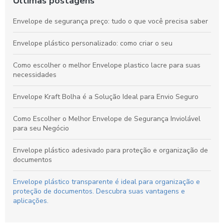
Últimas postagens
Envelope de segurança preço: tudo o que você precisa saber
Envelope plástico personalizado: como criar o seu
Como escolher o melhor Envelope plastico lacre para suas
necessidades
Envelope Kraft Bolha é a Solução Ideal para Envio Seguro
Como Escolher o Melhor Envelope de Segurança Inviolável
para seu Negócio
Envelope plástico adesivado para proteção e organização de
documentos
Envelope plástico transparente é ideal para organização e
proteção de documentos. Descubra suas vantagens e
aplicações.
Envelope com bolha é a solução ideal para proteger seus