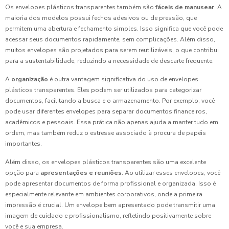
Os envelopes plásticos transparentes também são
fáceis de manusear
. A
maioria dos modelos possui fechos adesivos ou de pressão, que
permitem uma abertura e fechamento simples. Isso significa que você pode
acessar seus documentos rapidamente, sem complicações. Além disso,
muitos envelopes são projetados para serem reutilizáveis, o que contribui
para a sustentabilidade, reduzindo a necessidade de descarte frequente.
A
organização
é outra vantagem significativa do uso de envelopes
plásticos transparentes. Eles podem ser utilizados para categorizar
documentos, facilitando a busca e o armazenamento. Por exemplo, você
pode usar diferentes envelopes para separar documentos financeiros,
acadêmicos e pessoais. Essa prática não apenas ajuda a manter tudo em
ordem, mas também reduz o estresse associado à procura de papéis
importantes.
Além disso, os envelopes plásticos transparentes são uma excelente
opção para
apresentações e reuniões
. Ao utilizar esses envelopes, você
pode apresentar documentos de forma profissional e organizada. Isso é
especialmente relevante em ambientes corporativos, onde a primeira
impressão é crucial. Um envelope bem apresentado pode transmitir uma
imagem de cuidado e profissionalismo, refletindo positivamente sobre
você e sua empresa.