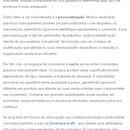
suficiente. Avaliar a finalidade do uso ajudará a determinar qual tipo de
envelope é mais adequado.
Outro fator a ser considerado é a
personalização
. Muitos envelopes
plásticos transparentes podem ser personalizados com etiquetas ou
marcadores, permitindo que você identifique rapidamente o conteúdo. Essa
personalização é útil em ambientes de trabalho, onde a identificação
rápida de documentos é essencial. Você pode criar um sistema de
codificação que atenda às suas necessidades específicas, tornando a
organização ainda mais eficiente.
Por fim, não se esqueça de considerar o
custo
ao escolher o envelope
plástico transparente ideal. Os preços podem variar significativamente
dependendo do tipo, tamanho e material do envelope. É importante
encontrar um equilíbrio entre qualidade e preço, garantindo que você
obtenha um produto que atenda às suas necessidades sem comprometer
seu orçamento. Comprar em grandes quantidades pode resultar em
economia, especialmente se você precisar de muitos envelopes para uso
contínuo.
Se você está em busca de uma opção que combine proteção e praticidade,
considere também o uso de
Envelope kraft
, que oferece uma alternativa
robusta para o armazenamento de documentos. Esses envelopes são