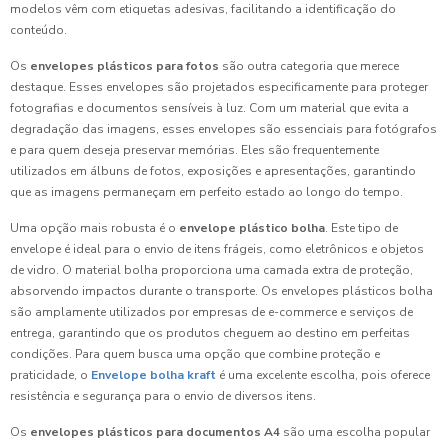
modelos vêm com etiquetas adesivas, facilitando a identificação do
conteúdo.
Os
envelopes plásticos para fotos
são outra categoria que merece
destaque. Esses envelopes são projetados especificamente para proteger
fotografias e documentos sensíveis à luz. Com um material que evita a
degradação das imagens, esses envelopes são essenciais para fotógrafos
e para quem deseja preservar memórias. Eles são frequentemente
utilizados em álbuns de fotos, exposições e apresentações, garantindo
que as imagens permaneçam em perfeito estado ao longo do tempo.
Uma opção mais robusta é o
envelope plástico bolha
. Este tipo de
envelope é ideal para o envio de itens frágeis, como eletrônicos e objetos
de vidro. O material bolha proporciona uma camada extra de proteção,
absorvendo impactos durante o transporte. Os envelopes plásticos bolha
são amplamente utilizados por empresas de e-commerce e serviços de
entrega, garantindo que os produtos cheguem ao destino em perfeitas
condições. Para quem busca uma opção que combine proteção e
praticidade, o
Envelope bolha kraft
é uma excelente escolha, pois oferece
resistência e segurança para o envio de diversos itens.
Os
envelopes plásticos para documentos A4
são uma escolha popular