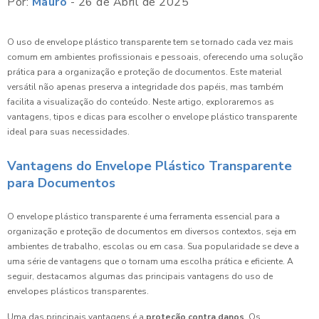
Por:
Mauro
- 26 de Abril de 2025
O uso de envelope plástico transparente tem se tornado cada vez mais
comum em ambientes profissionais e pessoais, oferecendo uma solução
prática para a organização e proteção de documentos. Este material
versátil não apenas preserva a integridade dos papéis, mas também
facilita a visualização do conteúdo. Neste artigo, exploraremos as
vantagens, tipos e dicas para escolher o envelope plástico transparente
ideal para suas necessidades.
Vantagens do Envelope Plástico Transparente
para Documentos
O envelope plástico transparente é uma ferramenta essencial para a
organização e proteção de documentos em diversos contextos, seja em
ambientes de trabalho, escolas ou em casa. Sua popularidade se deve a
uma série de vantagens que o tornam uma escolha prática e eficiente. A
seguir, destacamos algumas das principais vantagens do uso de
envelopes plásticos transparentes.
Uma das principais vantagens é a
proteção contra danos
. Os