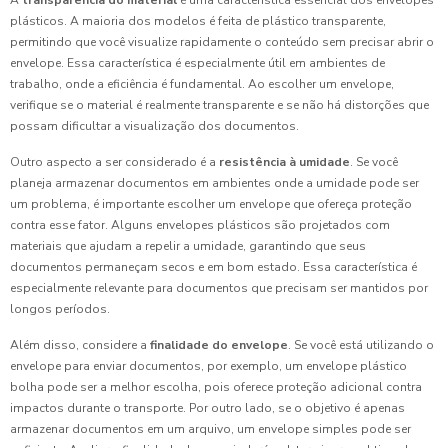
A
transparência do material
é uma característica essencial dos envelopes
plásticos. A maioria dos modelos é feita de plástico transparente,
permitindo que você visualize rapidamente o conteúdo sem precisar abrir o
envelope. Essa característica é especialmente útil em ambientes de
trabalho, onde a eficiência é fundamental. Ao escolher um envelope,
verifique se o material é realmente transparente e se não há distorções que
possam dificultar a visualização dos documentos.
Outro aspecto a ser considerado é a
resistência à umidade
. Se você
planeja armazenar documentos em ambientes onde a umidade pode ser
um problema, é importante escolher um envelope que ofereça proteção
contra esse fator. Alguns envelopes plásticos são projetados com
materiais que ajudam a repelir a umidade, garantindo que seus
documentos permaneçam secos e em bom estado. Essa característica é
especialmente relevante para documentos que precisam ser mantidos por
longos períodos.
Além disso, considere a
finalidade do envelope
. Se você está utilizando o
envelope para enviar documentos, por exemplo, um envelope plástico
bolha pode ser a melhor escolha, pois oferece proteção adicional contra
impactos durante o transporte. Por outro lado, se o objetivo é apenas
armazenar documentos em um arquivo, um envelope simples pode ser