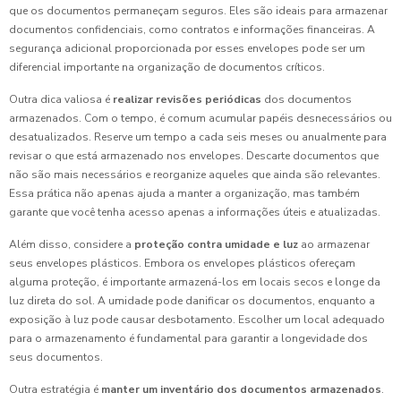
que os documentos permaneçam seguros. Eles são ideais para armazenar
documentos confidenciais, como contratos e informações financeiras. A
segurança adicional proporcionada por esses envelopes pode ser um
diferencial importante na organização de documentos críticos.
Outra dica valiosa é
realizar revisões periódicas
dos documentos
armazenados. Com o tempo, é comum acumular papéis desnecessários ou
desatualizados. Reserve um tempo a cada seis meses ou anualmente para
revisar o que está armazenado nos envelopes. Descarte documentos que
não são mais necessários e reorganize aqueles que ainda são relevantes.
Essa prática não apenas ajuda a manter a organização, mas também
garante que você tenha acesso apenas a informações úteis e atualizadas.
Além disso, considere a
proteção contra umidade e luz
ao armazenar
seus envelopes plásticos. Embora os envelopes plásticos ofereçam
alguma proteção, é importante armazená-los em locais secos e longe da
luz direta do sol. A umidade pode danificar os documentos, enquanto a
exposição à luz pode causar desbotamento. Escolher um local adequado
para o armazenamento é fundamental para garantir a longevidade dos
seus documentos.
Outra estratégia é
manter um inventário dos documentos armazenados
.