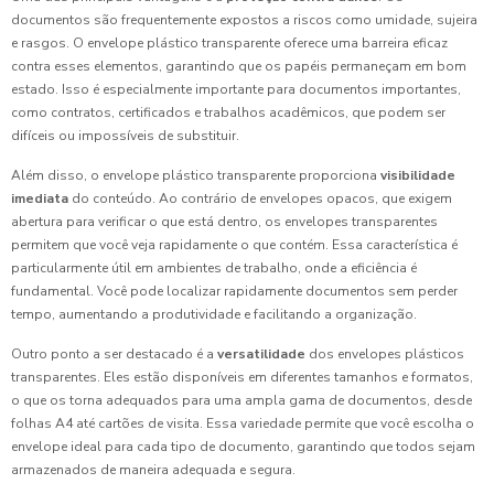
documentos são frequentemente expostos a riscos como umidade, sujeira
e rasgos. O envelope plástico transparente oferece uma barreira eficaz
contra esses elementos, garantindo que os papéis permaneçam em bom
estado. Isso é especialmente importante para documentos importantes,
como contratos, certificados e trabalhos acadêmicos, que podem ser
difíceis ou impossíveis de substituir.
Além disso, o envelope plástico transparente proporciona
visibilidade
imediata
do conteúdo. Ao contrário de envelopes opacos, que exigem
abertura para verificar o que está dentro, os envelopes transparentes
permitem que você veja rapidamente o que contém. Essa característica é
particularmente útil em ambientes de trabalho, onde a eficiência é
fundamental. Você pode localizar rapidamente documentos sem perder
tempo, aumentando a produtividade e facilitando a organização.
Outro ponto a ser destacado é a
versatilidade
dos envelopes plásticos
transparentes. Eles estão disponíveis em diferentes tamanhos e formatos,
o que os torna adequados para uma ampla gama de documentos, desde
folhas A4 até cartões de visita. Essa variedade permite que você escolha o
envelope ideal para cada tipo de documento, garantindo que todos sejam
armazenados de maneira adequada e segura.