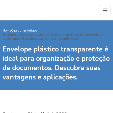
Home
Categorias
Artigos
Envelope plástico transparente é ideal para organização e proteção de
documentos. Descubra suas vantagens e aplicações.
Envelope plástico transparente é
ideal para organização e proteção
de documentos. Descubra suas
vantagens e aplicações.