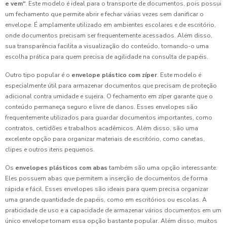
e vem"
. Este modelo é ideal para o transporte de documentos, pois possui
um fechamento que permite abrir e fechar várias vezes sem danificar o
envelope. É amplamente utilizado em ambientes escolares e de escritório,
onde documentos precisam ser frequentemente acessados. Além disso,
sua transparência facilita a visualização do conteúdo, tornando-o uma
escolha prática para quem precisa de agilidade na consulta de papéis.
Outro tipo popular é o
envelope plástico com zíper
. Este modelo é
especialmente útil para armazenar documentos que precisam de proteção
adicional contra umidade e sujeira. O fechamento em zíper garante que o
conteúdo permaneça seguro e livre de danos. Esses envelopes são
frequentemente utilizados para guardar documentos importantes, como
contratos, certidões e trabalhos acadêmicos. Além disso, são uma
excelente opção para organizar materiais de escritório, como canetas,
clipes e outros itens pequenos.
Os
envelopes plásticos com abas
também são uma opção interessante.
Eles possuem abas que permitem a inserção de documentos de forma
rápida e fácil. Esses envelopes são ideais para quem precisa organizar
uma grande quantidade de papéis, como em escritórios ou escolas. A
praticidade de uso e a capacidade de armazenar vários documentos em um
único envelope tornam essa opção bastante popular. Além disso, muitos