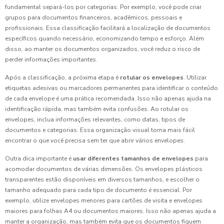
fundamental separá-los por categorias. Por exemplo, você pode criar
grupos para documentos financeiros, acadêmicos, pessoais e
profissionais. Essa classificação facilitará a localização de documentos
específicos quando necessário, economizando tempo e esforço. Além
disso, ao manter os documentos organizados, você reduz o risco de
perder informações importantes.
Após a classificação, a próxima etapa é
rotular os envelopes
. Utilizar
etiquetas adesivas ou marcadores permanentes para identificar o conteúdo
de cada envelope é uma prática recomendada. Isso não apenas ajuda na
identificação rápida, mas também evita confusões. Ao rotular os
envelopes, inclua informações relevantes, como datas, tipos de
documentos e categorias. Essa organização visual torna mais fácil
encontrar o que você precisa sem ter que abrir vários envelopes.
Outra dica importante é
usar diferentes tamanhos de envelopes
para
acomodar documentos de várias dimensões. Os envelopes plásticos
transparentes estão disponíveis em diversos tamanhos, e escolher o
tamanho adequado para cada tipo de documento é essencial. Por
exemplo, utilize envelopes menores para cartões de visita e envelopes
maiores para folhas A4 ou documentos maiores. Isso não apenas ajuda a
manter a organização, mas também evita que os documentos fiquem