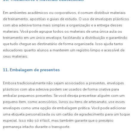
Em ambientes acadêmicos ou corporativos, é comum distribuir materiais
de treinamento, apostilas e guias de estudo. O uso de envelopes plásticos
com aba adesiva torna mais simples a organização e a entrega desses
materiais. Você pode agrupar todos os materiais de uma única aula ou
treinamento em um único envelope, facilitando a distribuição e garantindo
que tudo chegue ao destinatário de forma organizada. Isso ajuda tanto
educadores quanto alunos a manterem um registro limpo e acessível de
seus materiais.
11. Embalagem de presentes
Embora tradicionalmente não sejam associados a presentes, envelopes
plásticos com aba adesiva podem ser usados de forma criativa para
embalar pequenos presentes. Se você deseja presentear alguém com um
pequeno item, como acessórios, livros ou itens de artesanato, use esses
envelopes como uma opção de embalagem prática. Você pode adicionar
uma etiqueta personalizada ou um cartão de agradecimento para um toque
especial. Isso não só é fácil, mas também garante que o presépio
permaneça intacto durante o transporte.