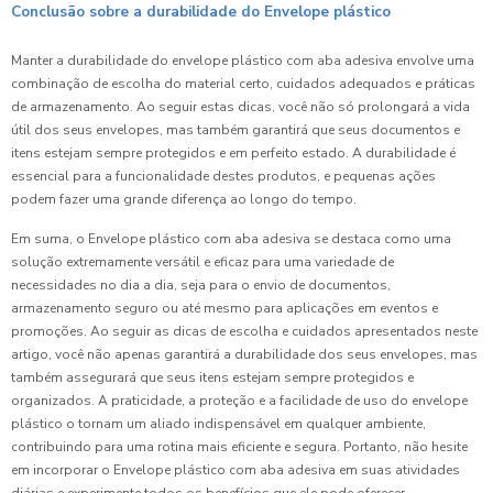
Conclusão sobre a durabilidade do Envelope plástico
Manter a durabilidade do envelope plástico com aba adesiva envolve uma
combinação de escolha do material certo, cuidados adequados e práticas
de armazenamento. Ao seguir estas dicas, você não só prolongará a vida
útil dos seus envelopes, mas também garantirá que seus documentos e
itens estejam sempre protegidos e em perfeito estado. A durabilidade é
essencial para a funcionalidade destes produtos, e pequenas ações
podem fazer uma grande diferença ao longo do tempo.
Em suma, o Envelope plástico com aba adesiva se destaca como uma
solução extremamente versátil e eficaz para uma variedade de
necessidades no dia a dia, seja para o envio de documentos,
armazenamento seguro ou até mesmo para aplicações em eventos e
promoções. Ao seguir as dicas de escolha e cuidados apresentados neste
artigo, você não apenas garantirá a durabilidade dos seus envelopes, mas
também assegurará que seus itens estejam sempre protegidos e
organizados. A praticidade, a proteção e a facilidade de uso do envelope
plástico o tornam um aliado indispensável em qualquer ambiente,
contribuindo para uma rotina mais eficiente e segura. Portanto, não hesite
em incorporar o Envelope plástico com aba adesiva em suas atividades