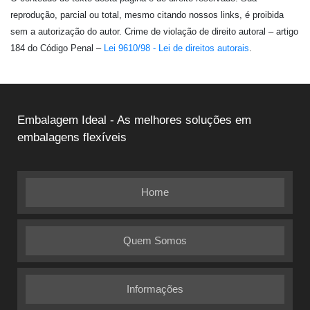
reprodução, parcial ou total, mesmo citando nossos links, é proibida
sem a autorização do autor. Crime de violação de direito autoral – artigo
184 do Código Penal –
Lei 9610/98 - Lei de direitos autorais
.
Embalagem Ideal - As melhores soluções em
embalagens flexíveis
Home
Quem Somos
Informações