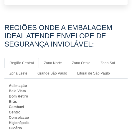
REGIÕES ONDE A EMBALAGEM
IDEAL ATENDE ENVELOPE DE
SEGURANÇA INVIOLÁVEL:
Região Central
Zona Norte
Zona Oeste
Zona Sul
Zona Leste
Grande São Paulo
Litoral de São Paulo
Aclimação
Bela Vista
Bom Retiro
Brás
Cambuci
Centro
Consolação
Higienópolis
Glicério