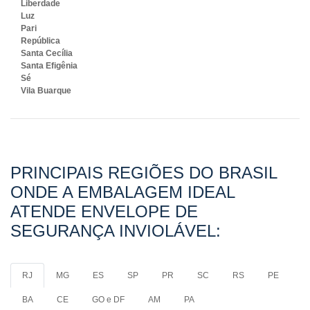
Liberdade
Luz
Pari
República
Santa Cecília
Santa Efigênia
Sé
Vila Buarque
PRINCIPAIS REGIÕES DO BRASIL
ONDE A EMBALAGEM IDEAL
ATENDE ENVELOPE DE
SEGURANÇA INVIOLÁVEL:
RJ
MG
ES
SP
PR
SC
RS
PE
BA
CE
GO e DF
AM
PA