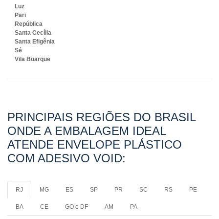
Luz
Pari
República
Santa Cecília
Santa Efigênia
Sé
Vila Buarque
PRINCIPAIS REGIÕES DO BRASIL
ONDE A EMBALAGEM IDEAL
ATENDE ENVELOPE PLÁSTICO
COM ADESIVO VOID:
RJ
MG
ES
SP
PR
SC
RS
PE
BA
CE
GO e DF
AM
PA