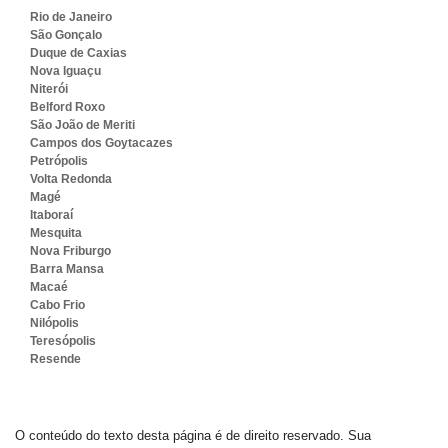
Rio de Janeiro
São Gonçalo
Duque de Caxias
Nova Iguaçu
Niterói
Belford Roxo
São João de Meriti
Campos dos Goytacazes
Petrópolis
Volta Redonda
Magé
Itaboraí
Mesquita
Nova Friburgo
Barra Mansa
Macaé
Cabo Frio
Nilópolis
Teresópolis
Resende
O conteúdo do texto desta página é de direito reservado. Sua