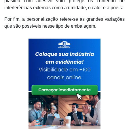
plástico com adesivo void protege os conteúdo de
interferências externas como a umidade, o calor e a poeira.
Por fim, a personalização refere-se as grandes variações
que são possíveis nesse tipo de embalagem.