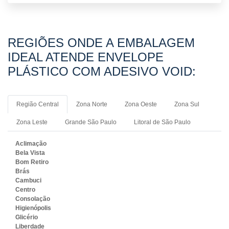
REGIÕES ONDE A EMBALAGEM
IDEAL ATENDE ENVELOPE
PLÁSTICO COM ADESIVO VOID:
Região Central
Zona Norte
Zona Oeste
Zona Sul
Zona Leste
Grande São Paulo
Litoral de São Paulo
Aclimação
Bela Vista
Bom Retiro
Brás
Cambuci
Centro
Consolação
Higienópolis
Glicério
Liberdade