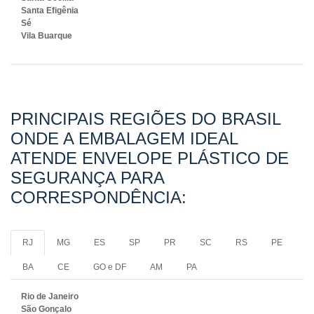
Santa Efigênia
Sé
Vila Buarque
PRINCIPAIS REGIÕES DO BRASIL
ONDE A EMBALAGEM IDEAL
ATENDE ENVELOPE PLÁSTICO DE
SEGURANÇA PARA
CORRESPONDÊNCIA:
RJ
MG
ES
SP
PR
SC
RS
PE
BA
CE
GO e DF
AM
PA
Rio de Janeiro
São Gonçalo