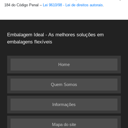
184 do Código Penal –
Lei 9610/98 - Lei de direitos autorais
.
Embalagem Ideal - As melhores soluções em
embalagens flexíveis
Home
Quem Somos
Informações
Mapa do site