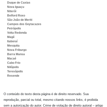
Duque de Caxias
Nova Iguaçu
Niterói
Belford Roxo
São João de Meriti
Campos dos Goytacazes
Petrópolis
Volta Redonda
Magé
Itaboraí
Mesquita
Nova Friburgo
Barra Mansa
Macaé
Cabo Frio
Nilópolis
Teresópolis
Resende
O conteúdo do texto desta página é de direito reservado. Sua
reprodução, parcial ou total, mesmo citando nossos links, é proibida
sem a autorização do autor. Crime de violação de direito autoral – artigo