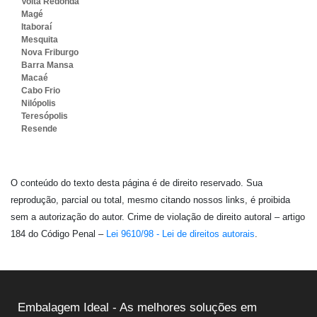
Volta Redonda
Magé
Itaboraí
Mesquita
Nova Friburgo
Barra Mansa
Macaé
Cabo Frio
Nilópolis
Teresópolis
Resende
O conteúdo do texto desta página é de direito reservado. Sua
reprodução, parcial ou total, mesmo citando nossos links, é proibida
sem a autorização do autor. Crime de violação de direito autoral – artigo
184 do Código Penal –
Lei 9610/98 - Lei de direitos autorais
.
Embalagem Ideal - As melhores soluções em