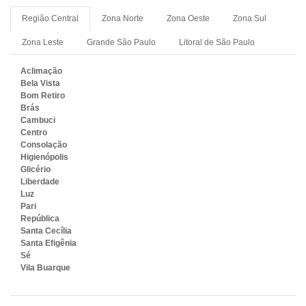
Região Central
Zona Norte
Zona Oeste
Zona Sul
Zona Leste
Grande São Paulo
Litoral de São Paulo
Aclimação
Bela Vista
Bom Retiro
Brás
Cambuci
Centro
Consolação
Higienópolis
Glicério
Liberdade
Luz
Pari
República
Santa Cecília
Santa Efigênia
Sé
Vila Buarque