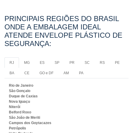
PRINCIPAIS REGIÕES DO BRASIL
ONDE A EMBALAGEM IDEAL
ATENDE ENVELOPE PLÁSTICO DE
SEGURANÇA:
RJ
MG
ES
SP
PR
SC
RS
PE
BA
CE
GO e DF
AM
PA
Rio de Janeiro
São Gonçalo
Duque de Caxias
Nova Iguaçu
Niterói
Belford Roxo
São João de Meriti
Campos dos Goytacazes
Petrópolis